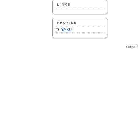
LINKS
PROFILE
YABU
Script :