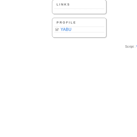
LINKS
PROFILE
YABU
Script :