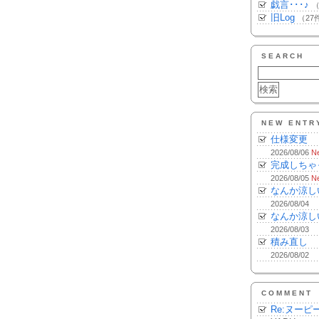
戯言･･･♪
（
旧Log
（27
SEARCH
NEW ENTR
仕様変更
2026/08/06
N
完成しちゃ
2026/08/05
N
なんか涼し
2026/08/04
なんか涼し
2026/08/03
積み直し
2026/08/02
COMMENT
Re:ヌーピ