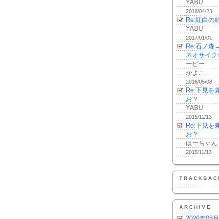
YABU
2018/04/23
Re:紅白の
YABU
2017/01/01
Re:石ノ
ネオサイク
ーピー
かよこ
2016/05/08
Re:下見
お？
YABU
2015/11/13
Re:下見
お？
はーちゃん
2015/11/13
TRACKBAC
ARCHIVE
2026年08月