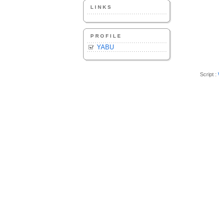
LINKS
PROFILE
YABU
Script :