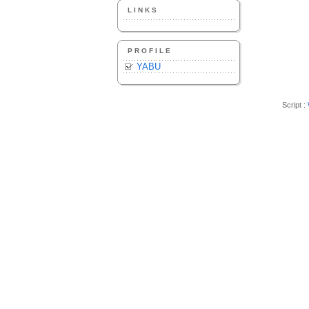
LINKS
PROFILE
YABU
Script :