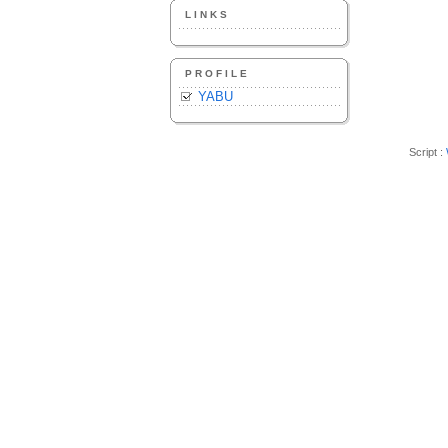
LINKS
PROFILE
YABU
Script :