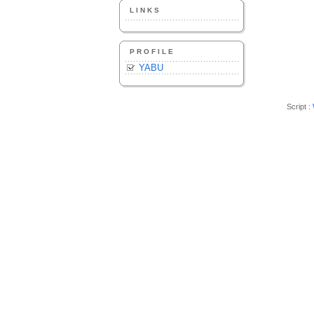
LINKS
PROFILE
YABU
Script :