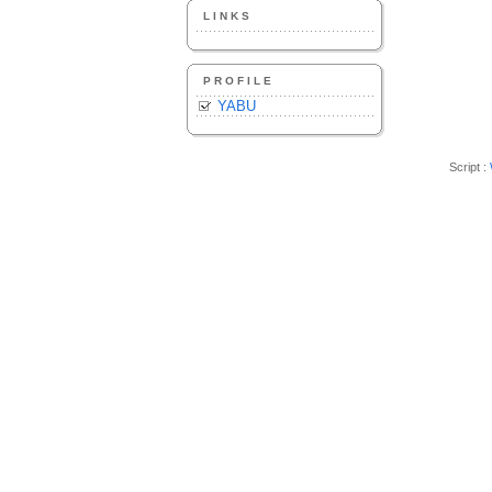
LINKS
PROFILE
YABU
Script :