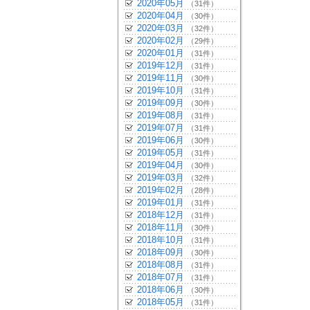
2020年05月
（31件）
2020年04月
（30件）
2020年03月
（32件）
2020年02月
（29件）
2020年01月
（31件）
2019年12月
（31件）
2019年11月
（30件）
2019年10月
（31件）
2019年09月
（30件）
2019年08月
（31件）
2019年07月
（31件）
2019年06月
（30件）
2019年05月
（31件）
2019年04月
（30件）
2019年03月
（32件）
2019年02月
（28件）
2019年01月
（31件）
2018年12月
（31件）
2018年11月
（30件）
2018年10月
（31件）
2018年09月
（30件）
2018年08月
（31件）
2018年07月
（31件）
2018年06月
（30件）
2018年05月
（31件）