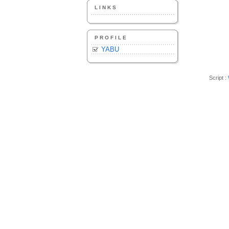
LINKS
PROFILE
YABU
Script :