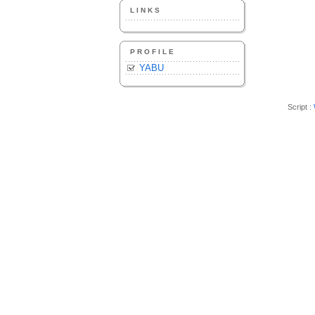
LINKS
PROFILE
YABU
Script :