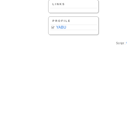
LINKS
PROFILE
YABU
Script :