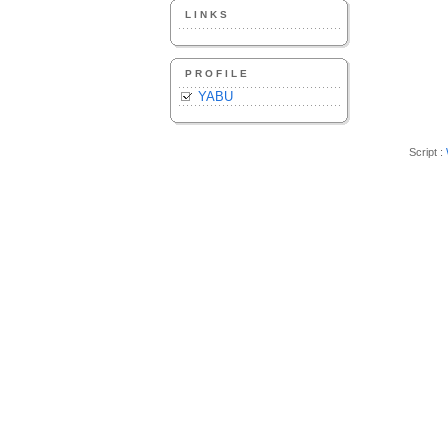
LINKS
PROFILE
YABU
Script :