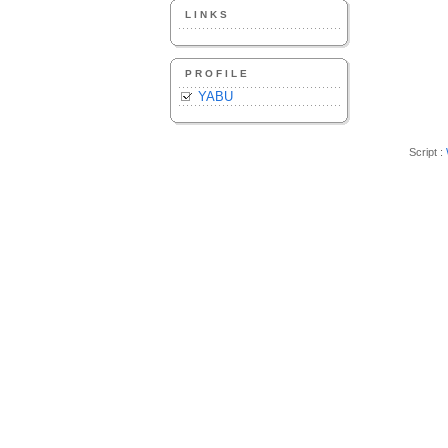
LINKS
PROFILE
YABU
Script :