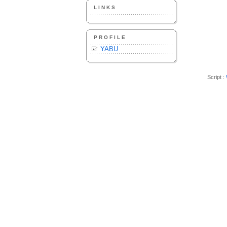
LINKS
PROFILE
YABU
Script :