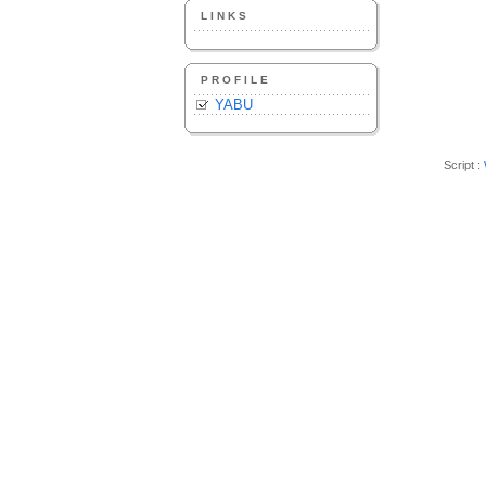
LINKS
PROFILE
YABU
Script :