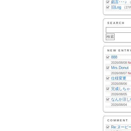
戯言･･･♪
（
旧Log
（27
SEARCH
NEW ENTR
888
2026/08/08
N
Mrs.Donut
2026/08/07
N
仕様変更
2026/08/06
完成しちゃ
2026/08/05
なんか涼し
2026/08/04
COMMENT
Re:ヌーピ