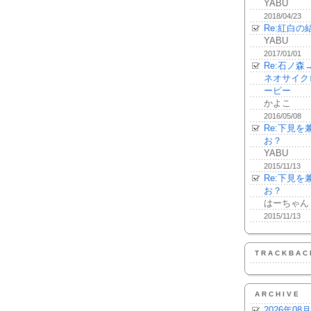
YABU
2018/04/23
Re:紅白の
YABU
2017/01/01
Re:石ノ
ネオサイク
ーピー
かよこ
2016/05/08
Re:下見
お？
YABU
2015/11/13
Re:下見
お？
はーちゃん
2015/11/13
TRACKBAC
ARCHIVE
2026年08月