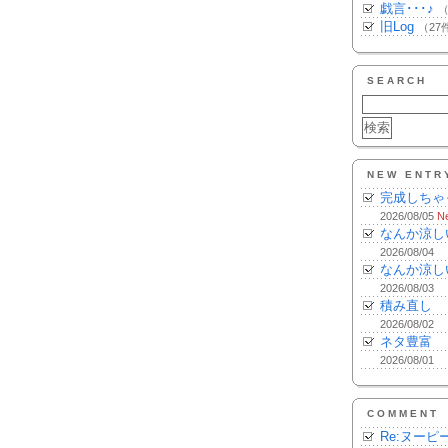
戯言･･･♪
（
旧Log
（27
SEARCH
NEW ENTR
完成しちゃ
2026/08/05
N
なんか涼し
2026/08/04
なんか涼し
2026/08/03
積み直し
2026/08/02
ネタ豊富
2026/08/01
COMMENT
Re:ヌーピ