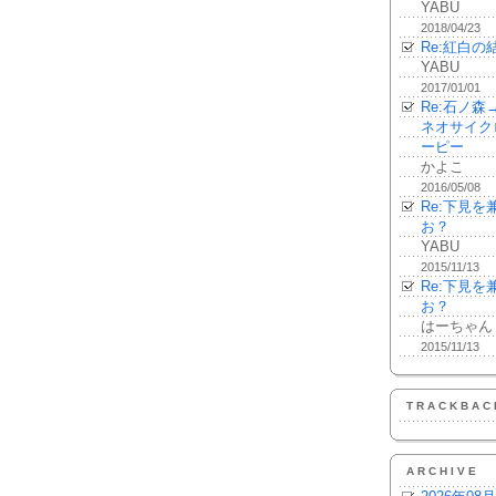
YABU
2018/04/23
Re:紅白の
YABU
2017/01/01
Re:石ノ
ネオサイク
ーピー
かよこ
2016/05/08
Re:下見
お？
YABU
2015/11/13
Re:下見
お？
はーちゃん
2015/11/13
TRACKBAC
ARCHIVE