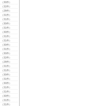
（30件）
（32件）
（28件）
（31件）
（31件）
（30件）
（31件）
（30件）
（31件）
（31件）
（30件）
（31件）
（30件）
（32件）
（28件）
（31件）
（31件）
（30件）
（31件）
（30件）
（31件）
（31件）
（30件）
（31件）
（31件）