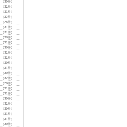
（30件）
（31件）
（31件）
（32件）
（28件）
（31件）
（31件）
（30件）
（31件）
（30件）
（31件）
（31件）
（30件）
（31件）
（30件）
（32件）
（28件）
（31件）
（31件）
（30件）
（31件）
（30件）
（31件）
（31件）
（30件）