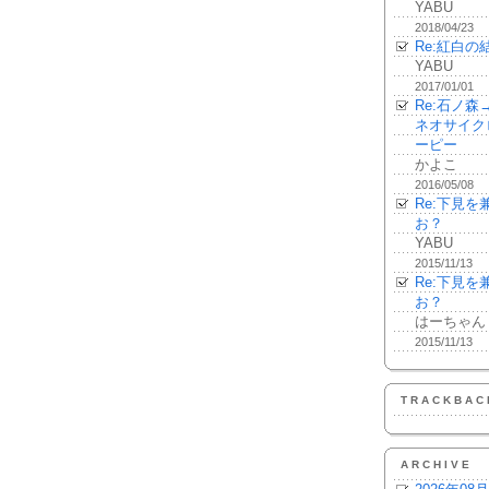
YABU
2018/04/23
Re:紅白の
YABU
2017/01/01
Re:石ノ
ネオサイク
ーピー
かよこ
2016/05/08
Re:下見
お？
YABU
2015/11/13
Re:下見
お？
はーちゃん
2015/11/13
TRACKBAC
ARCHIVE