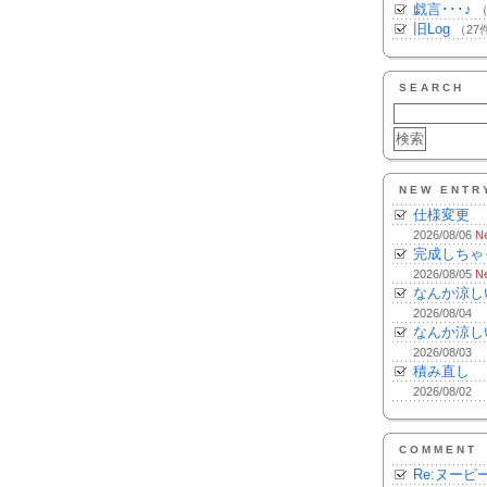
戯言･･･♪
（
旧Log
（27
SEARCH
NEW ENTR
仕様変更
2026/08/06
N
完成しちゃ
2026/08/05
N
なんか涼し
2026/08/04
なんか涼し
2026/08/03
積み直し
2026/08/02
COMMENT
Re:ヌーピ