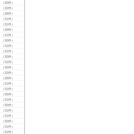
（30件）
（32件）
（28件）
（31件）
（31件）
（30件）
（31件）
（30件）
（31件）
（31件）
（30件）
（31件）
（30件）
（32件）
（28件）
（31件）
（31件）
（30件）
（31件）
（30件）
（31件）
（31件）
（30件）
（31件）
（31件）