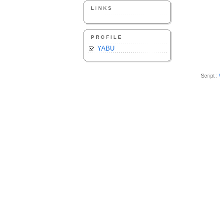
LINKS
PROFILE
YABU
Script :