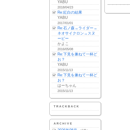
YABU
2018/04/23
Re:紅白の結果
YABU
2017/01/01
Re:石ノ森→ライダー→
ネオサイクロン→スヌ
ーピー
かよこ
2016/05/08
Re:下見を兼ねて一杯ど
お？
YABU
2015/11/13
Re:下見を兼ねて一杯ど
お？
はーちゃん
2015/11/13
TRACKBACK
ARCHIVE